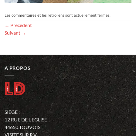
Les commentaires et les rétroliens sont actuellement fermés.
←
Précédent
Suivant
→
A PROPOS
SIEGE :
12 RUE DE L'EGLISE
44650 TOUVOIS
VISITE SUR R.V.