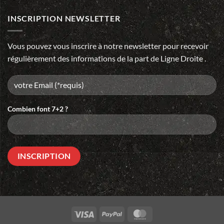
INSCRIPTION NEWSLETTER
Vous pouvez vous inscrire à notre newsletter pour recevoir
régulièrement des informations de la part de Ligne Droite .
Combien font 7+2 ?
Please
leave
this
field
empty.
Visa
PayPal
MasterCard