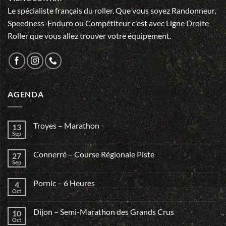
Le spécialiste français du roller. Que vous soyez Randonneur,
Speedness-Enduro ou Compétiteur c'est avec Ligne Droite
Roller que vous allez trouver votre équipement.
AGENDA
Troyes – Marathon
13
Sep
Connerré – Course Régionale Piste
27
Sep
Pornic – 6 Heures
4
Oct
Dijon – Semi-Marathon des Grands Crus
10
Oct