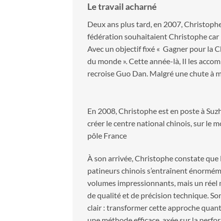
Le travail acharné
Deux ans plus tard, en 2007, Christophe 
fédération souhaitaient Christophe car i
Avec un objectif fixé « Gagner pour la C
du monde ». Cette année-là, Il les acc
recroise Guo Dan. Malgré une chute à mi
En 2008, Christophe est en poste à Suz
créer le centre national chinois, sur le 
pôle France
À son arrivée, Christophe constate que 
patineurs chinois s’entraînent énormém
volumes impressionnants, mais un rée
de qualité et de précision technique. Son
clair : transformer cette approche quant
une méthode efficace, axée sur la perfo