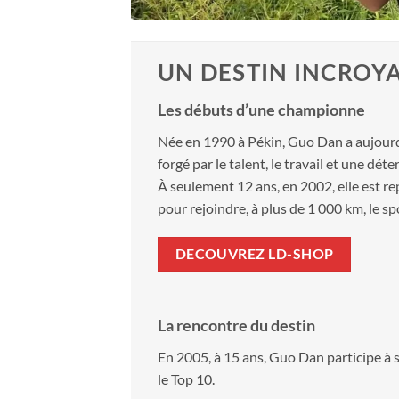
UN DESTIN INCRO
Les débuts d’une championne
Née en 1990 à Pékin, Guo Dan a aujourd’
forgé par le talent, le travail et une déte
À seulement 12 ans, en 2002, elle est re
pour rejoindre, à plus de 1 000 km, le sp
DECOUVREZ LD-SHOP
La rencontre du destin
En 2005, à 15 ans, Guo Dan participe 
le Top 10.