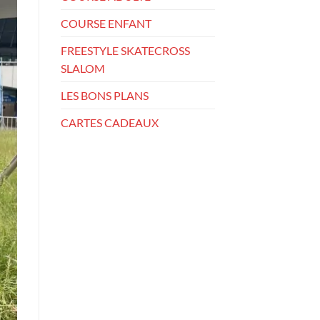
COURSE ENFANT
FREESTYLE SKATECROSS
SLALOM
LES BONS PLANS
CARTES CADEAUX
Membre
FFRoller Sport
d'une remise*.