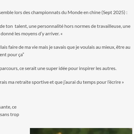
emble lors des championnats du Monde en chine (Sept 2025) :
ue de ton talent, une personnalité hors normes de travailleuse, une
s donné les moyens d’y arriver. «
allais faire de ma vie mais je savais que je voulais au mieux, être au
alent pour ça”
n parcours, ce serait une super idée pour inspirer les autres.
ais ma retraite sportive et que j’aurai du temps pour l’écrire »
sante, ce
 sans trop