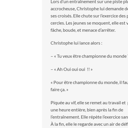
Lors d’un entraînement sur une piste pl
accrocheuse, Christophe lui demande de
ses croisés. Elle chute sur l’exercice des 
cercles. Les jeunes se moquent, elle est 
fâche, boude, et menace d’arrêter.
Christophe lui lance alors :
– « Tu veux être championne du monde ?
– « Ah Oui oui oui !! »
« Pour être championne du monde, il fau
faire ça. »
Piquée au vif, elle se remet au travail e
une heure entière, bien après la fin de
l’entraînement. Elle répète l’exercice san
À la fin, elle le regarde avec un air de défi