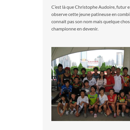
C’est là que Christophe Audoire, futur en
observe cette jeune patineuse en combinai
connait pas son nom mais quelque chose 
championne en devenir.