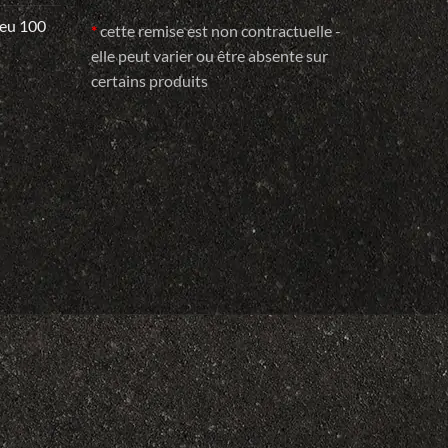
e
 eu 100
*
cette remise est non contractuelle -
elle peut varier ou être absente sur
certains produits