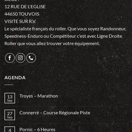
12 RUE DE L'EGLISE
44650 TOUVOIS
VISITE SUR R.V.
Le spécialiste français du roller. Que vous soyez Randonneur,
Speedness-Enduro ou Compétiteur c'est avec Ligne Droite
Roller que vous allez trouver votre équipement.
AGENDA
Troyes – Marathon
13
Sep
Connerré – Course Régionale Piste
27
Sep
Pornic – 6 Heures
4