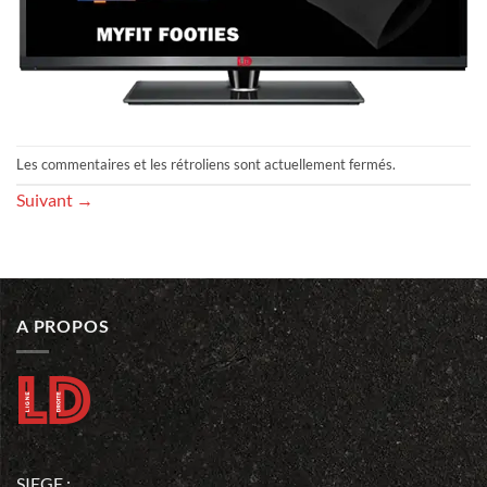
Les commentaires et les rétroliens sont actuellement fermés.
Suivant
→
A PROPOS
SIEGE :