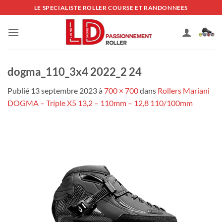
Passer
LE SPECIALISTE ROLLER COURSE ET RANDONNEES
au
contenu
dogma_110_3x4 2022_2 24
Publié
13 septembre 2023
à
700 × 700
dans
Rollers Mariani
DOGMA – Triple X5 13,2 – 110mm – 12,8 110/100mm