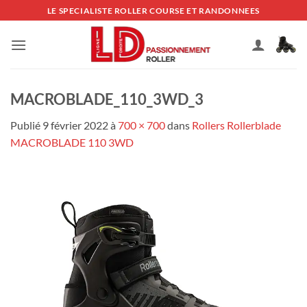
Passer
LE SPECIALISTE ROLLER COURSE ET RANDONNEES
au
contenu
MACROBLADE_110_3WD_3
Publié
9 février 2022
à
700 × 700
dans
Rollers Rollerblade
MACROBLADE 110 3WD