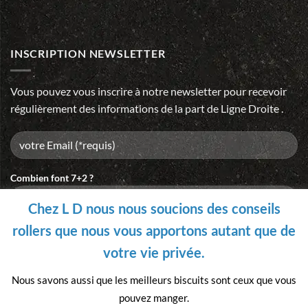
INSCRIPTION NEWSLETTER
Vous pouvez vous inscrire à notre newsletter pour recevoir
régulièrement des informations de la part de Ligne Droite .
Combien font 7+2 ?
Chez L D nous nous soucions des conseils
rollers que nous vous apportons autant que de
Please
votre vie privée.
leave
this
Nous savons aussi que les meilleurs biscuits sont ceux que vous
field
pouvez manger.
empty.