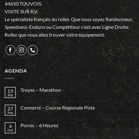
44650 TOUVOIS
VISITE SUR R.V.
Le spécialiste français du roller. Que vous soyez Randonneur,
Speedness-Enduro ou Compétiteur c'est avec Ligne Droite
Roller que vous allez trouver votre équipement.
AGENDA
Troyes – Marathon
13
Sep
Connerré – Course Régionale Piste
27
Sep
Pornic – 6 Heures
4
Oct