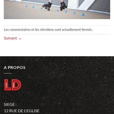
Les commentaires et les rétroliens sont actuellement fermés.
Suivant
→
A PROPOS
SIEGE :
12 RUE DE L'EGLISE