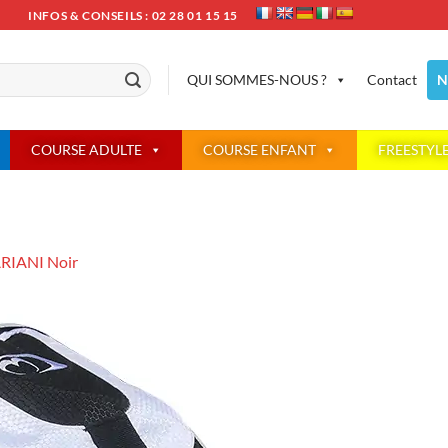
INFOS & CONSEILS : 02 28 01 15 15
QUI SOMMES-NOUS ?
Contact
N
COURSE ADULTE
COURSE ENFANT
FREESTYL
ARIANI Noir