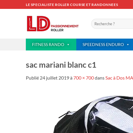
Passer
LE SPECIALISTE ROLLER COURSE ET RANDONNEES
au
contenu
Recherche
pour :
FITNESS RANDO
SPEEDNESS ENDURO
sac mariani blanc c1
Publié
24 juillet 2019
à
700 × 700
dans
Sac à Dos M