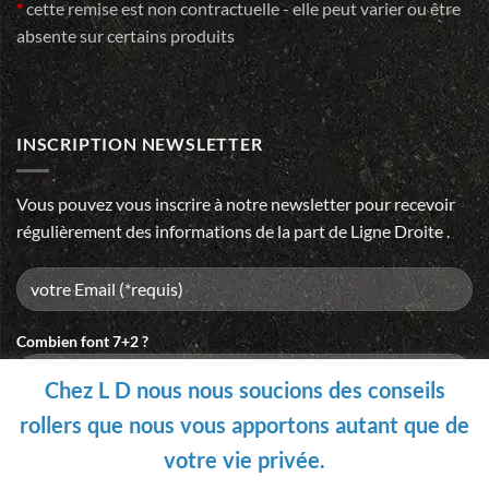
*
cette remise est non contractuelle - elle peut varier ou être
absente sur certains produits
INSCRIPTION NEWSLETTER
Vous pouvez vous inscrire à notre newsletter pour recevoir
régulièrement des informations de la part de Ligne Droite .
Combien font 7+2 ?
Chez L D nous nous soucions des conseils
rollers que nous vous apportons autant que de
Please
votre vie privée.
leave
this