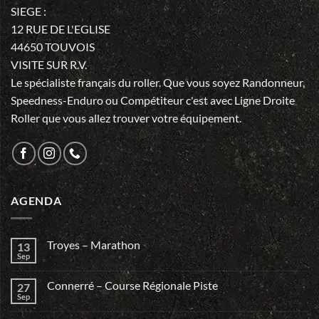
SIEGE :
12 RUE DE L'EGLISE
44650 TOUVOIS
VISITE SUR R.V.
Le spécialiste français du roller. Que vous soyez Randonneur,
Speedness-Enduro ou Compétiteur c'est avec Ligne Droite
Roller que vous allez trouver votre équipement.
AGENDA
Troyes – Marathon
13
Sep
Connerré – Course Régionale Piste
27
Sep